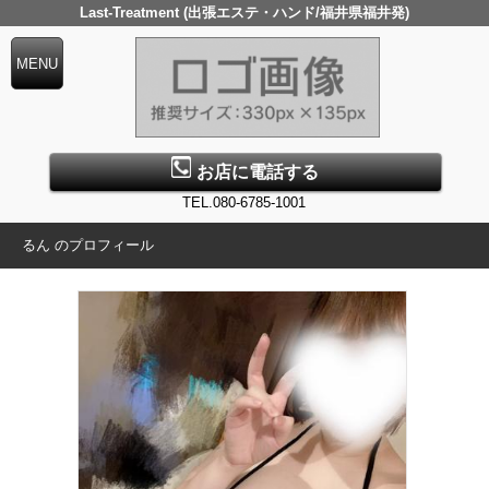
Last-Treatment (出張エステ・ハンド/福井県福井発)
お店に電話する
TEL.080-6785-1001
るん のプロフィール