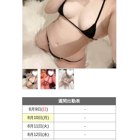
週間出勤表
8月9日(
日
)
-
8月10日(
月
)
-
8月11日(
火
)
-
8月12日(
水
)
-