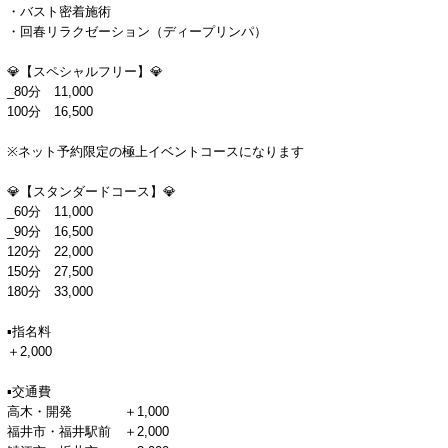
・バスト密着施術
・回春リラクゼーション（ディープリンパ）
💎【スペシャルフリー】💎
_80分 11,000
100分 16,500
※ネット予約限定の極上イベントコースになります
💎【スタンダードコース】💎
_60分 11,000
_90分 16,500
120分 22,000
150分 27,500
180分 33,000
▪指名料
＋2,000
▪交通費
高木・開発 ＋1,000
福井市・福井駅前 ＋2,000