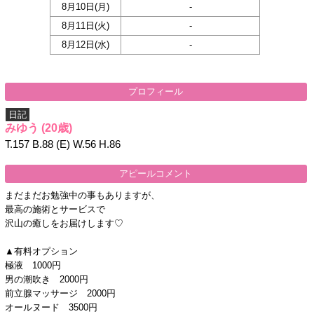
8月10日(
月
)
-
8月11日(
火
)
-
8月12日(
水
)
-
プロフィール
日記
みゆう
(20歳)
T.157 B.88 (E) W.56 H.86
アピールコメント
まだまだお勉強中の事もありますが、
最高の施術とサービスで
沢山の癒しをお届けします♡
▲有料オプション
極液 1000円
男の潮吹き 2000円
前立腺マッサージ 2000円
オールヌード 3500円