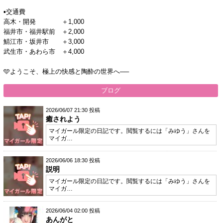
▪交通費
高木・開発 ＋1,000
福井市・福井駅前 ＋2,000
鯖江市・坂井市 ＋3,000
武生市・あわら市 ＋4,000
🩵ようこそ、極上の快感と陶酔の世界へ──
ブログ
2026/06/07 21:30 投稿
癒されよう
マイガール限定の日記です。閲覧するには「みゆう」さんを
マイガ…
2026/06/06 18:30 投稿
説明
マイガール限定の日記です。閲覧するには「みゆう」さんを
マイガ…
2026/06/04 02:00 投稿
あんがと