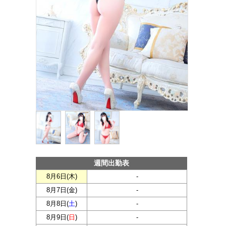
週間出勤表
8月6日(
木
)
-
8月7日(
金
)
-
8月8日(
土
)
-
8月9日(
日
)
-