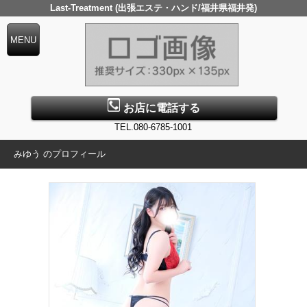
Last-Treatment (出張エステ・ハンド/福井県福井発)
お店に電話する
TEL.080-6785-1001
みゆう のプロフィール