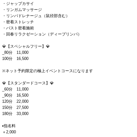
・ジャップカサイ
・リンガムマッサージ
・リンパドレナージュ（鼠径部含む）
・密着ストレッチ
・バスト密着施術
・回春リラクゼーション（ディープリンパ）
💎【スペシャルフリー】💎
_80分 11,000
100分 16,500
※ネット予約限定の極上イベントコースになります
💎【スタンダードコース】💎
_60分 11,000
_90分 16,500
120分 22,000
150分 27,500
180分 33,000
▪指名料
＋2,000